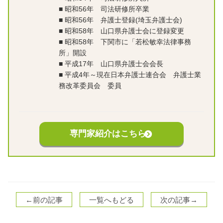
■
昭和56年 司法研修所卒業
■
昭和56年 弁護士登録(埼玉弁護士会)
■
昭和58年 山口県弁護士会に登録変更
■
昭和58年 下関市に「若松敏幸法律事務
所」開設
■
平成17年 山口県弁護士会会長
■
平成4年～現在日本弁護士連合会 弁護士業
務改革委員会 委員
専門家紹介はこちら
←前の記事
一覧へもどる
次の記事→